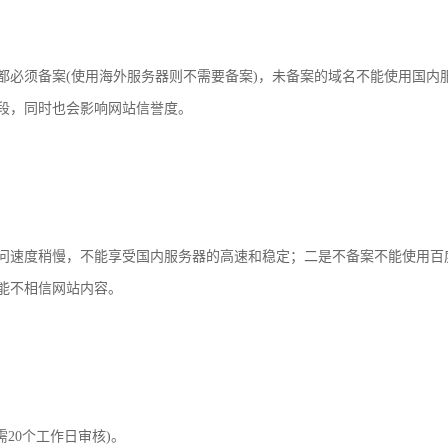
都必须备案(使用海外服务器则不需要备案)，未备案的域名不能使用国内
段，同时也会影响网站信誉度。
问速度稍慢，不能享受国内服务器的高速和稳定；二是不备案不能使用百
能不相信网站内容。
20个工作日审核)。