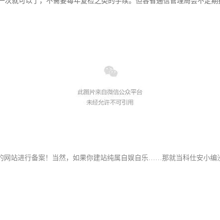
一次就可以了，不需要每年复检之类的手续。但各省通信管理局会不定期
的网站进行备案！当然，如果你建站纯属自娱自乐……那就当科仕安小编没