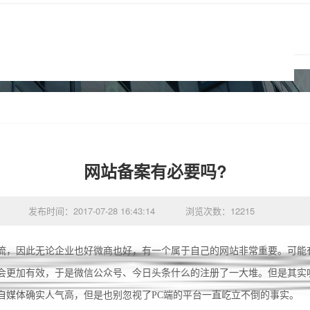
网站备案有必要吗?
发布时间：2017-07-28 16:43:14
浏览次数：12215
流，因此无论企业也好微商也好，有一个属于自己的网站非常重要。可能
会更加有效，于是微信公众号、今日头条什么的注册了一大堆。但是其实
自媒体确实人气高，但是也别忽视了PC端的平台一直屹立不倒的事实。