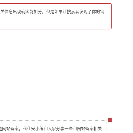
相关信息出现确实能加分，但是如果让搜索者发现了你的官
是网站备案，科仕安小编和大家分享一些和网站备案相关