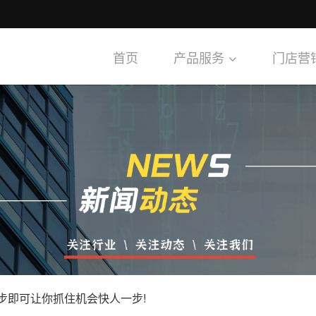
首页
产品服务
门店营
步即可让你抓住机会快人一步!