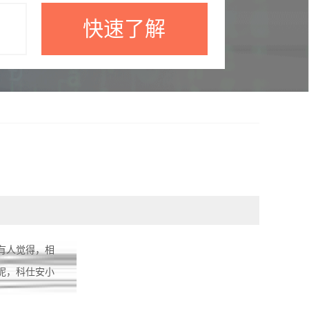
快速了解
有人觉得，相
呢，科仕安小