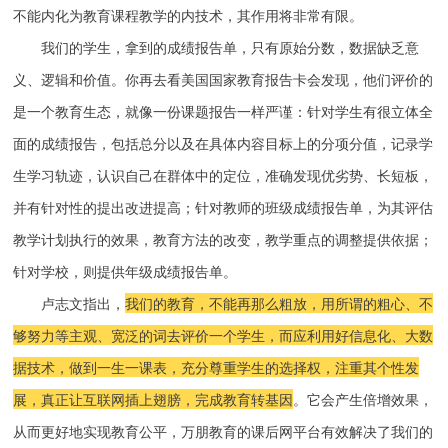
不能内化为教育课程教学的内技术，其作用将非常有限。
我们的学生，拿到的成绩报告单，只有原始分数，数据缺乏意
义、逻辑和价值。你再去看美国国家教育报告卡会发现，他们评价的
是一个教育生态，就像一份课题报告一样严谨：针对学生有很立体全
面的成绩报告，包括总分以及在具体内容目标上的分项分值，记录学
生学习轨迹，认识自己在群体中的定位，准确发现优劣势、长短板，
并有针对性的提出改进提高；针对教师的班级成绩报告单，为其评估
教学计划执行的效果，教育方法的改变，教学重点的调整提供依据；
针对学校，则提供年级成绩报告单。
卢志文指出，
我们的教育，不能再那么粗放，用所谓的粗心、不
够努力等主观、宽泛的词去评价一个学生，而应利用好信息化、大数
据技术，做到一生一课表，充分尊重学生的选择权，注重其个性发
展，真正让互联网插上翅膀，完成教育转基因
。它会产生倍增效果，
从而更好地实现教育公平，万朋教育的课后网平台有效解决了我们的