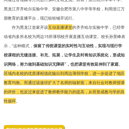
黑龙江齐齐哈尔实验中学、安徽合肥市第八中学等学校，利用浙江万
朋教育的直播平台，现已纷纷铺开试行。
作为黑龙江首家开设
互动直播课堂
的齐齐哈尔实验中学，已经带
动省内多所名校为周边15所薄弱校开展直播互动课堂。校长孙景峰表
示，“这种模式，
保留了传统课堂的实时性与互动性，实现与现行学
校课程的无缝连接、补充、拓展，让学生及时将知识系统化，形成知
识网络，努力做到基础知识无障碍”，也把课堂有效延伸到了家庭
。
区域内名校的优质课程借此输出到周边薄弱学校，进一步促进了地区
教育均衡。而通过该途径扩大了名师的辐射面，来自社会对教师授课
的评价，也反过来促进了教师教学能力的提高，从而形成教与学的良
性循环
。