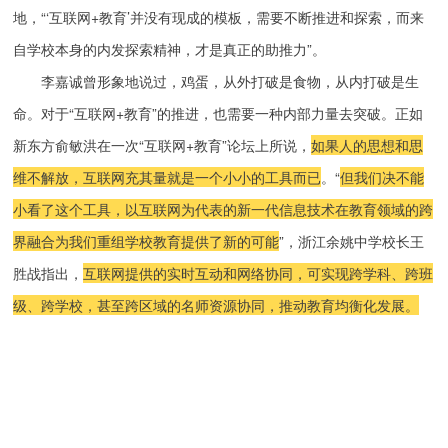
地，“‘互联网+教育’并没有现成的模板，需要不断推进和探索，而来
自学校本身的内发探索精神，才是真正的助推力”。
李嘉诚曾形象地说过，鸡蛋，从外打破是食物，从内打破是生
命。对于“互联网+教育”的推进，也需要一种内部力量去突破。正如
新东方俞敏洪在一次“互联网+教育”论坛上所说，
如果人的思想和思
维不解放，互联网充其量就是一个小小的工具而已
。“
但我们决不能
小看了这个工具，以互联网为代表的新一代信息技术在教育领域的跨
界融合为我们重组学校教育提供了新的可能
”，浙江余姚中学校长王
胜战指出，
互联网提供的实时互动和网络协同，可实现跨学科、跨班
级、跨学校，甚至跨区域的名师资源协同，推动教育均衡化发展。