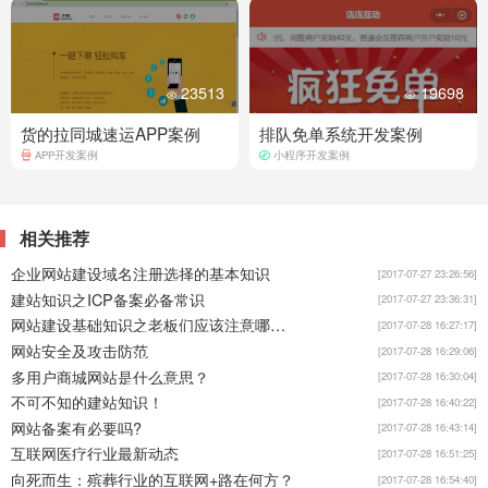
23513
19698
货的拉同城速运APP案例
排队免单系统开发案例
APP开发案例
小程序开发案例
相关推荐
企业网站建设域名注册选择的基本知识
[2017-07-27 23:26:56]
建站知识之ICP备案必备常识
[2017-07-27 23:36:31]
网站建设基础知识之老板们应该注意哪些？
[2017-07-28 16:27:17]
网站安全及攻击防范
[2017-07-28 16:29:06]
多用户商城网站是什么意思？
[2017-07-28 16:30:04]
不可不知的建站知识！
[2017-07-28 16:40:22]
网站备案有必要吗?
[2017-07-28 16:43:14]
互联网医疗行业最新动态
[2017-07-28 16:51:25]
向死而生：殡葬行业的互联网+路在何方？
[2017-07-28 16:54:40]