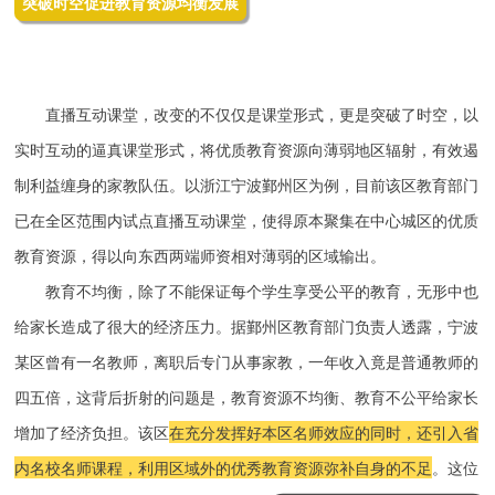
突破时空促进教育资源均衡发展
直播互动课堂，改变的不仅仅是课堂形式，更是突破了时空，以
实时互动的逼真课堂形式，将优质教育资源向薄弱地区辐射，有效遏
制利益缠身的家教队伍。以浙江宁波鄞州区为例，目前该区教育部门
已在全区范围内试点直播互动课堂，使得原本聚集在中心城区的优质
教育资源，得以向东西两端师资相对薄弱的区域输出。
教育不均衡，除了不能保证每个学生享受公平的教育，无形中也
给家长造成了很大的经济压力。据鄞州区教育部门负责人透露，宁波
某区曾有一名教师，离职后专门从事家教，一年收入竟是普通教师的
四五倍，这背后折射的问题是，教育资源不均衡、教育不公平给家长
增加了经济负担。该区
在充分发挥好本区名师效应的同时，还引入省
内名校名师课程，利用区域外的优秀教育资源弥补自身的不足
。这位