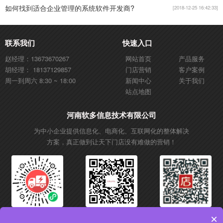
如何找到适合企业管理的系统软件开发商?
[2018-12-25 16:42:33]
联系我们
快速入口
赵经理：13673670267
网站首页
产品服务
胡经理： 18137129857
门店营销
客户案例
周一到周六 8:30 ~ 18:00
新闻中心
关于我们
站点地图
河南软多信息技术有限公司
为中小企业提供信息化、电商化、互联网化的整体解决
方案，真正做到让天下门店没有难做的营销！
微信小程序
微信公众号
抖音账号
×