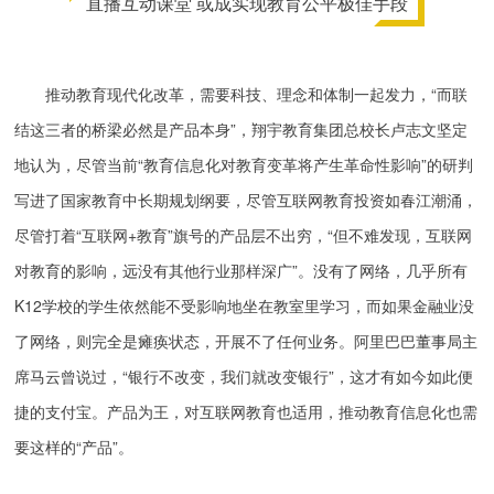
直播互动课堂 或成实现教育公平极佳手段
推动教育现代化改革，需要科技、理念和体制一起发力，“而联
结这三者的桥梁必然是产品本身”，翔宇教育集团总校长卢志文坚定
地认为，尽管当前“教育信息化对教育变革将产生革命性影响”的研判
写进了国家教育中长期规划纲要，尽管互联网教育投资如春江潮涌，
尽管打着“互联网+教育”旗号的产品层不出穷，“但不难发现，互联网
对教育的影响，远没有其他行业那样深广”。没有了网络，几乎所有
K12学校的学生依然能不受影响地坐在教室里学习，而如果金融业没
了网络，则完全是瘫痪状态，开展不了任何业务。阿里巴巴董事局主
席马云曾说过，“银行不改变，我们就改变银行”，这才有如今如此便
捷的支付宝。产品为王，对互联网教育也适用，推动教育信息化也需
要这样的“产品”。