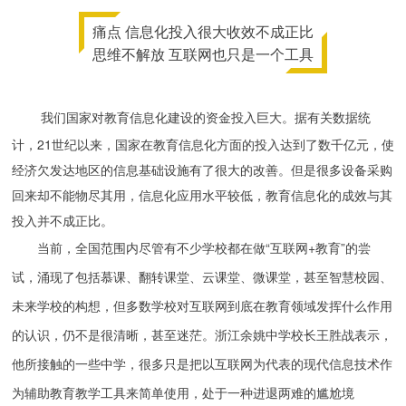
痛点 信息化投入很大收效不成正比
思维不解放 互联网也只是一个工具
我们国家对教育信息化建设的资金投入巨大。据有关数据统
计，21世纪以来，国家在教育信息化方面的投入达到了数千亿元，使
经济欠发达地区的信息基础设施有了很大的改善。但是很多设备采购
回来却不能物尽其用，信息化应用水平较低，教育信息化的成效与其
投入并不成正比。
当前，全国范围内尽管有不少学校都在做“互联网+教育”的尝
试，涌现了包括慕课、翻转课堂、云课堂、微课堂，甚至智慧校园、
未来学校的构想，但多数学校对互联网到底在教育领域发挥什么作用
的认识，仍不是很清晰，甚至迷茫。浙江余姚中学校长王胜战表示，
他所接触的一些中学，很多只是把以互联网为代表的现代信息技术作
为辅助教育教学工具来简单使用，处于一种进退两难的尴尬境