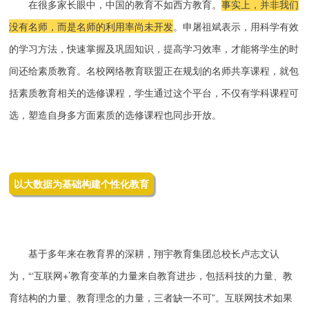
在很多家长眼中，中国的教育不如西方教育。
事实上，并非我们
没有名师，而是名师的利用率尚未开发
。申屠祖斌表示，用科学有效
的学习方法，快速掌握及巩固知识，提高学习效率，才能将学生的时
间还给素质教育。名校网络教育联盟正在规划的名师共享课程，就包
括素质教育相关的选修课程，学生通过这个平台，不仅有学科课程可
选，塑造自身多方面素质的选修课程也同步开放。
以大数据为基础构建个性化教育
基于多年来在教育界的深耕，翔宇教育集团总校长卢志文认
为，“‘互联网+’教育变革的力量来自教育进步，包括科技的力量、教
育结构的力量、教育理念的力量，三者缺一不可”。互联网技术如果