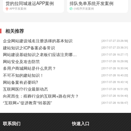
货的拉同城速运APP案例
排队免单系统开发案例
APP开发案例
小程序开发案例
相关推荐
企业网站建设域名注册选择的基本知识
[2017-07-27 23:26:56]
建站知识之ICP备案必备常识
[2017-07-27 23:36:31]
网站建设基础知识之老板们应该注意哪些？
[2017-07-28 16:27:17]
网站安全及攻击防范
[2017-07-28 16:29:06]
多用户商城网站是什么意思？
[2017-07-28 16:30:04]
不可不知的建站知识！
[2017-07-28 16:40:22]
网站备案有必要吗?
[2017-07-28 16:43:14]
互联网医疗行业最新动态
[2017-07-28 16:51:25]
向死而生：殡葬行业的互联网+路在何方？
[2017-07-28 16:54:40]
“互联网+”促进教育“转基因”
[2017-07-28 16:56:47]
联系我们
快速入口