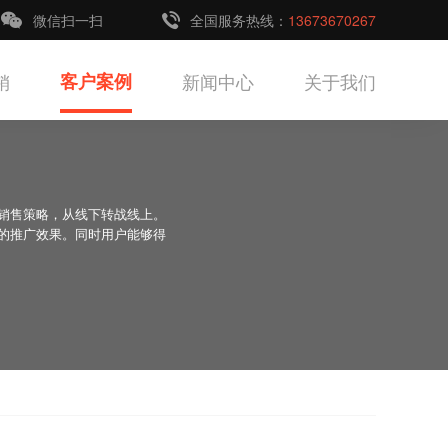
微信扫一扫
全国服务热线：
13673670267
销
客户案例
新闻中心
关于我们
销售策略，从线下转战线上。
的推广效果。同时用户能够得